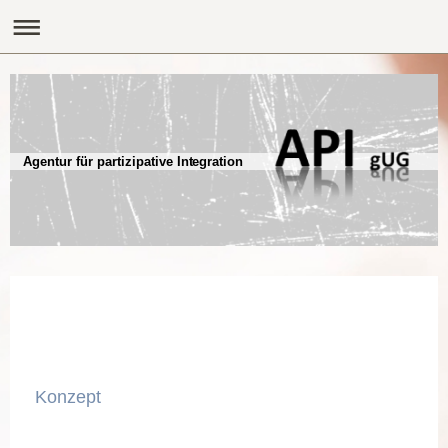
Agentur für partizipative Integration
Konzept