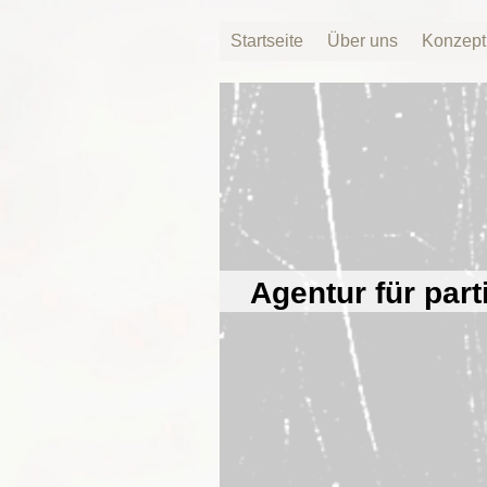
Startseite
Über uns
Konzept
Agentur für part