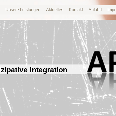
Unsere Leistungen
Aktuelles
Kontakt
Anfahrt
Imp
izipative Integration